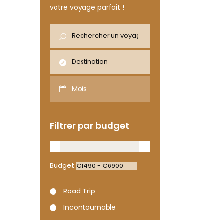
votre voyage parfait !
Mois
Filtrer par budget
Budget
Road Trip
Incontournable