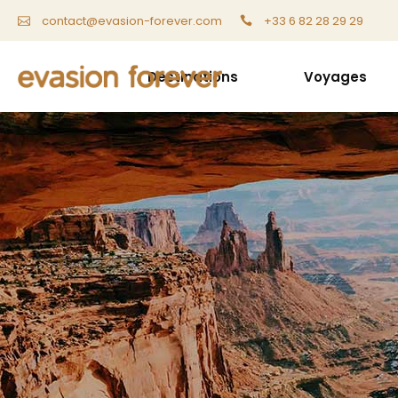
+33 6 82 28 29 29
contact@evasion-forever.com
Destinations
Voyages