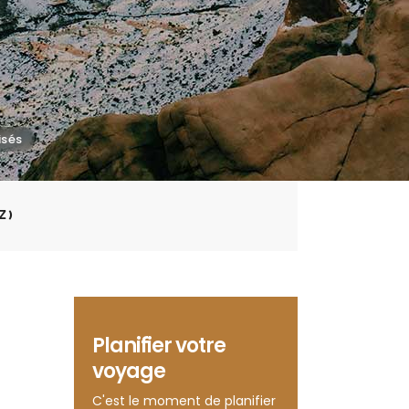
Z)
Planifier votre
voyage
C'est le moment de planifier