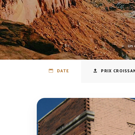
DATE
PRIX CROISSA