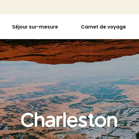
Séjour sur-mesure
Carnet de voyage
Charleston