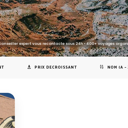
NT
PRIX DECROISSANT
NOM (A – 