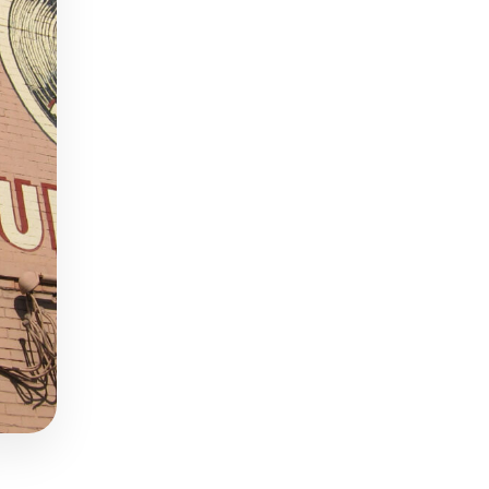
€4600