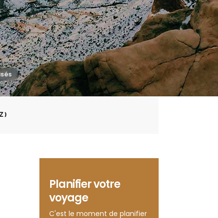
Z)
Planifier votre
voyage
C'est le moment de planifier