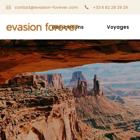
+33 6 82 28 29 29
contact@evasion-forever.com
Destinations
Voyages