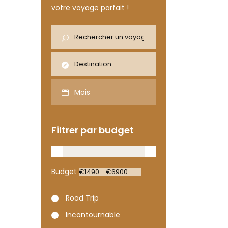
votre voyage parfait !
Mois
Filtrer par budget
Budget
Road Trip
Incontournable