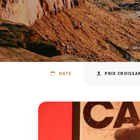
DATE
PRIX CROISSA