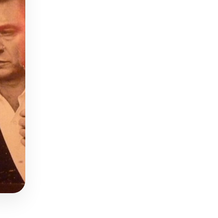
€4850