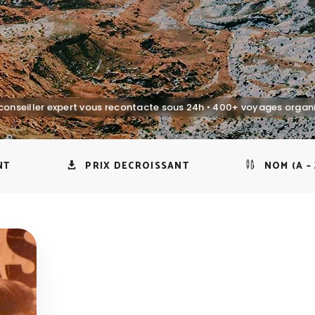
NT
PRIX DECROISSANT
NOM (A – 