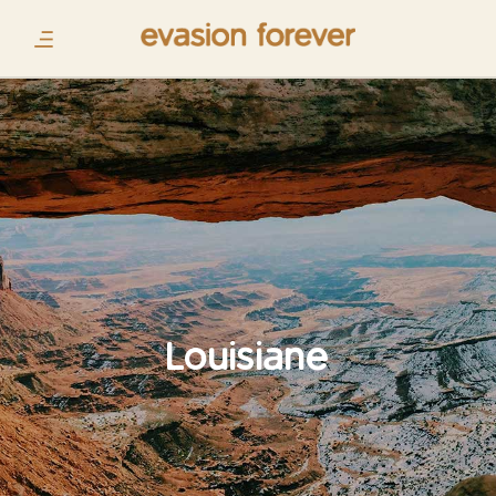
Louisiane