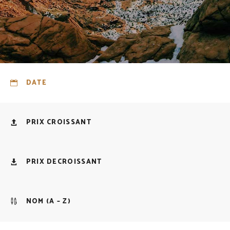
DATE
PRIX CROISSANT
PRIX DECROISSANT
NOM (A – Z)