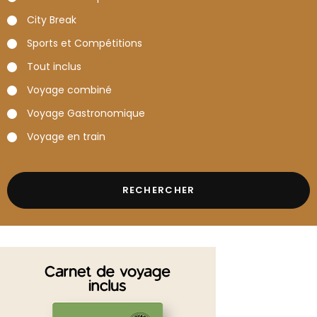
City Break
Sports et Compétitions
Tout inclus
Voyage combiné
Voyage Gastronomique
Voyage en train