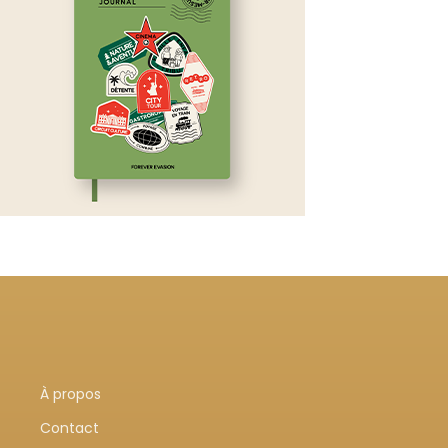
À propos
Contact