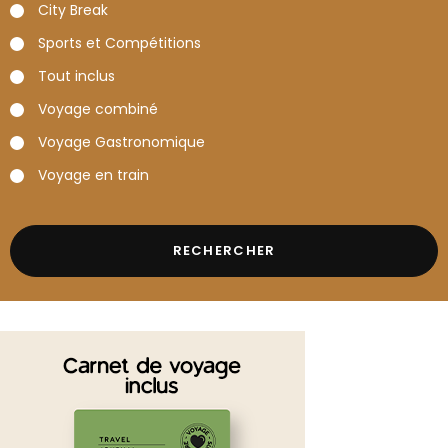
City Break
Sports et Compétitions
Tout inclus
Voyage combiné
Voyage Gastronomique
Voyage en train