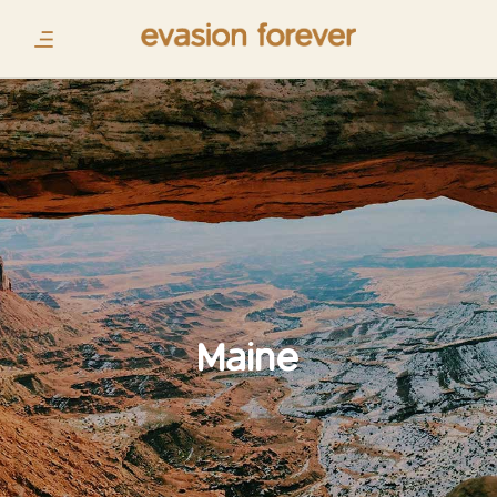
Maine