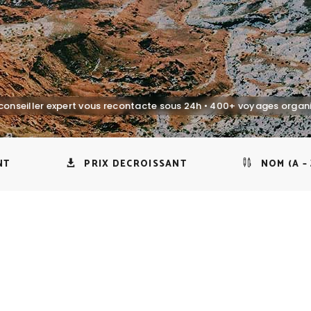
NT
PRIX DECROISSANT
NOM (A – 