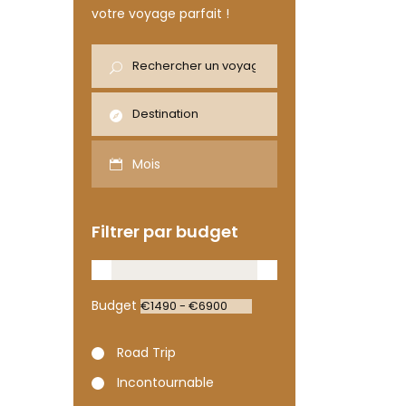
votre voyage parfait !
Mois
Filtrer par budget
Budget
Road Trip
Incontournable