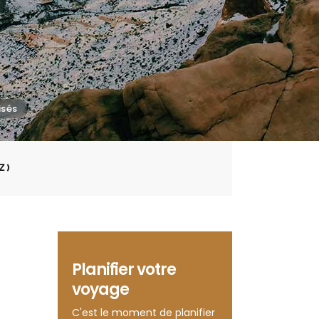
Z)
Planifier votre
voyage
C'est le moment de planifier