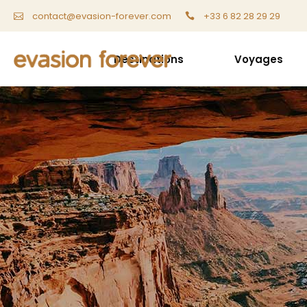
+33 6 82 28 29 29
contact@evasion-forever.com
Destinations
Voyages