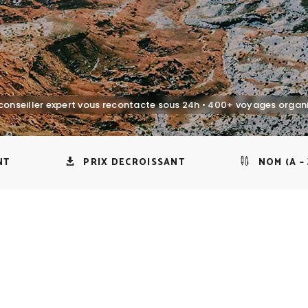
NT
PRIX DECROISSANT
NOM (A – 