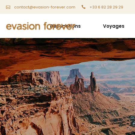
+33 6 82 28 29 29
contact@evasion-forever.com
Destinations
Voyages