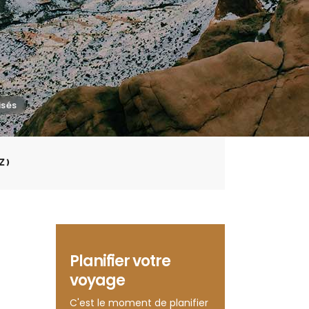
Z)
Planifier votre
voyage
C'est le moment de planifier