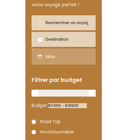
votre voyage parfait !
Mois
Filtrer par budget
Budget
Road Trip
Incontournable