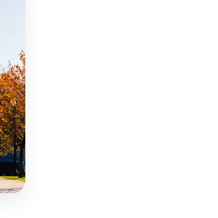
€5450