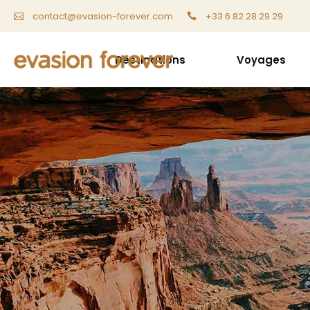
+33 6 82 28 29 29
contact@evasion-forever.com
Destinations
Voyages