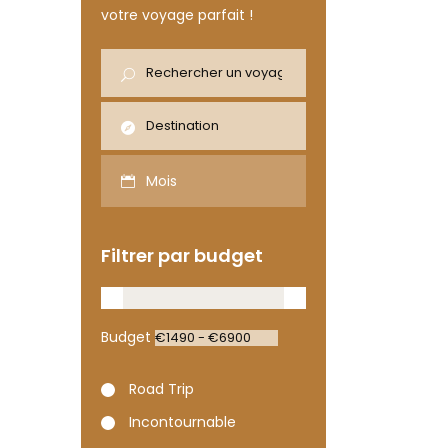
votre voyage parfait !
Mois
Filtrer par budget
Budget
Road Trip
Incontournable