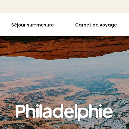
Séjour sur-mesure
Carnet de voyage
Philadelphie