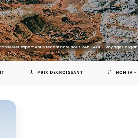
NT
PRIX DECROISSANT
NOM (A – 