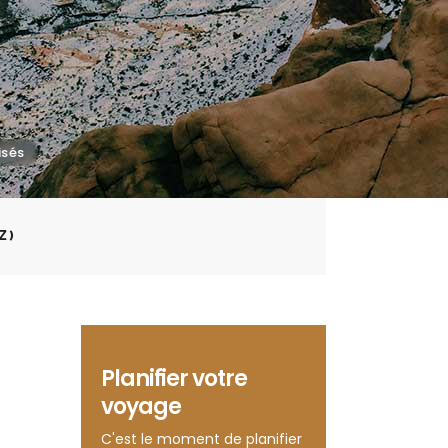
Z)
Planifier votre
voyage
C'est le moment de planifier