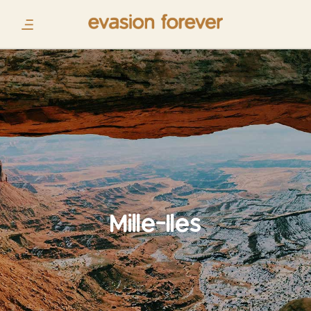
Mille-Iles