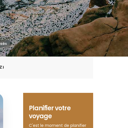
Z)
Planifier votre
voyage
C'est le moment de planifier