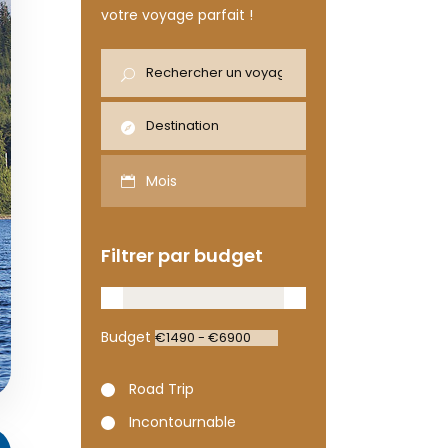
votre voyage parfait !
Mois
Filtrer par budget
Budget
Road Trip
Incontournable
€4700