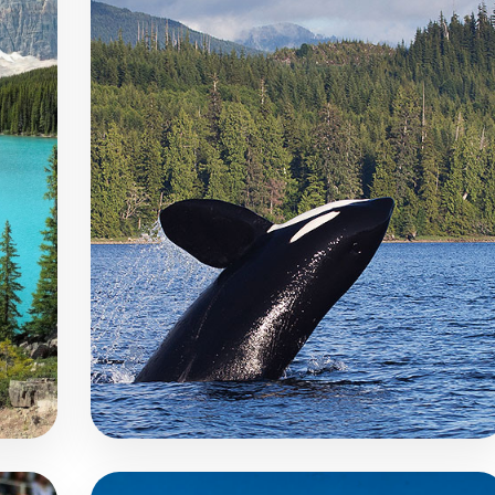
€4950