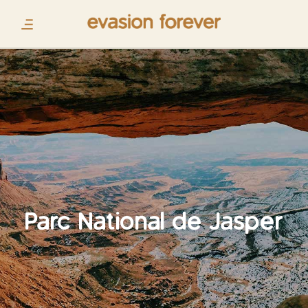
Parc National de Jasper