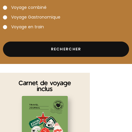
Voyage combiné
Voyage Gastronomique
Voyage en train