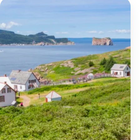
Festival acadien de Caraquet 
Evènements spéciaux
Québec - Edmunston - Fredericton - St. Andrews - Parc nati