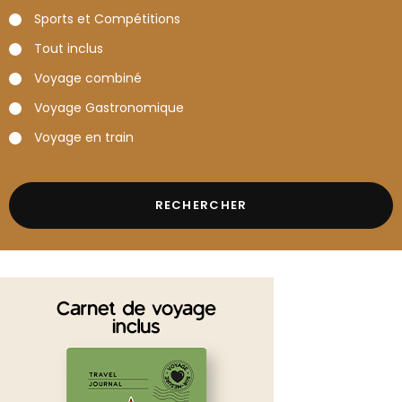
Sports et Compétitions
Tout inclus
Voyage combiné
Voyage Gastronomique
Voyage en train