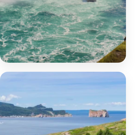
Aventure et Nature
De Toronto à Québec : le grand
Circuit culturel
Toronto - Chutes du Niagara - Milles Îles - Ottawa - Montréa
Road Trip