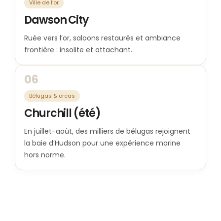
Ville de l’or
Dawson City
Ruée vers l’or, saloons restaurés et ambiance
frontière : insolite et attachant.
06
Bélugas & orcas
Churchill (été)
En juillet-août, des milliers de bélugas rejoignent
la baie d’Hudson pour une expérience marine
hors norme.