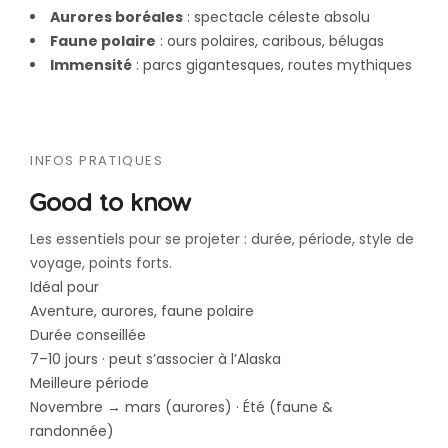
Aurores boréales
: spectacle céleste absolu
Faune polaire
: ours polaires, caribous, bélugas
Immensité
: parcs gigantesques, routes mythiques
INFOS PRATIQUES
Good to know
Les essentiels pour se projeter : durée, période, style de
voyage, points forts.
Idéal pour
Aventure, aurores, faune polaire
Durée conseillée
7–10 jours · peut s’associer à l’Alaska
Meilleure période
Novembre → mars (aurores) · Été (faune &
randonnée)