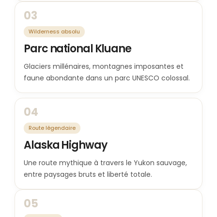
03
Wilderness absolu
Parc national Kluane
Glaciers millénaires, montagnes imposantes et
faune abondante dans un parc UNESCO colossal.
04
Route légendaire
Alaska Highway
Une route mythique à travers le Yukon sauvage,
entre paysages bruts et liberté totale.
05