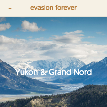
Yukon & Grand Nord