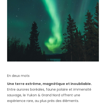
En deux mots
Une terre extrême, magnétique et inoubliable.
Entre aurores boréales, faune polaire et immensité
sauvage, le Yukon & Grand Nord offrent une
expérience rare, au plus près des éléments.