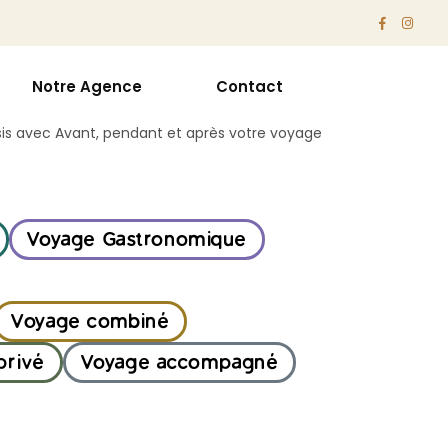
e
Notre Agence
Contact
ces
A vos côtés
is avec
Avant, pendant et après votre voyage
Voyage Gastronomique
Voyage combiné
privé
Voyage accompagné