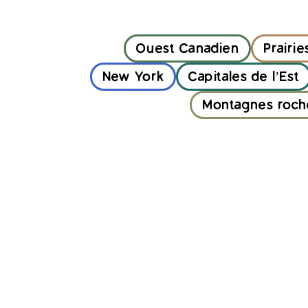
Ouest Canadien
Prairie
New York
Capitales de l’Est
Montagnes roch