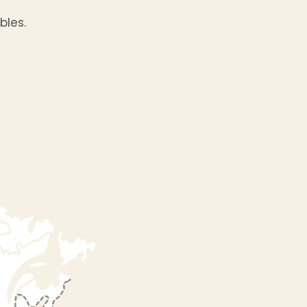
bles.