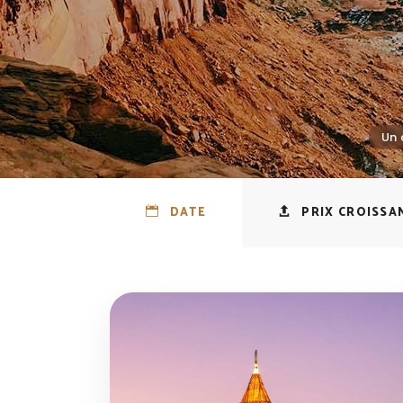
DATE
PRIX CROISSA