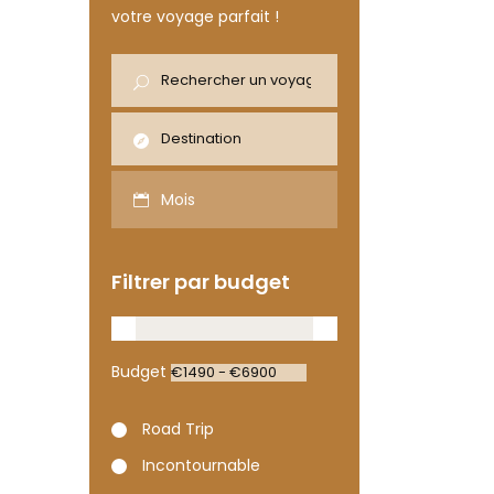
votre voyage parfait !
Mois
Filtrer par budget
Budget
Road Trip
Incontournable