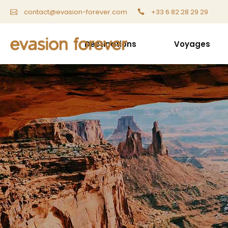
+33 6 82 28 29 29
contact@evasion-forever.com
Destinations
Voyages