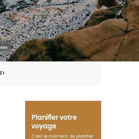
Z)
Planifier votre
voyage
C'est le moment de planifier