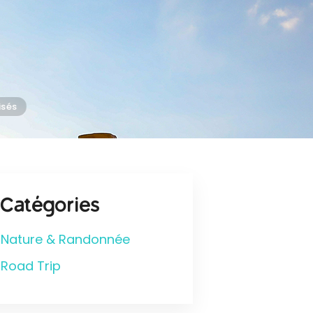
Catégories
Nature & Randonnée
Road Trip