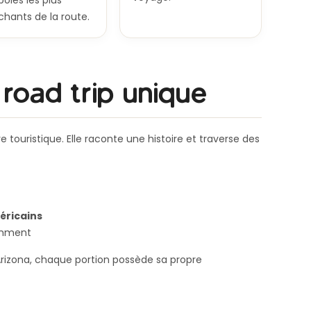
oles les plus
chants de la route.
 road trip unique
e touristique. Elle raconte une histoire et traverse des
éricains
amment
 l’Arizona, chaque portion possède sa propre