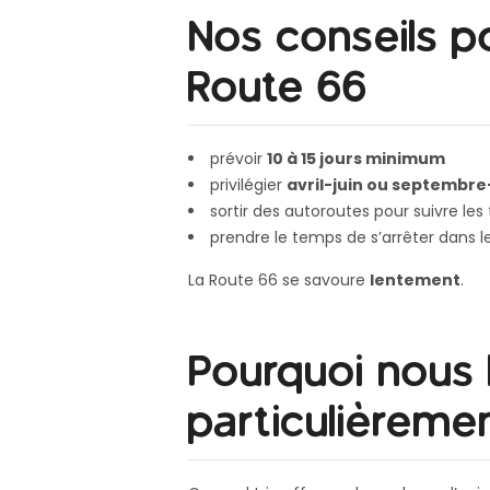
Nos conseils po
Route 66
prévoir
10 à 15 jours minimum
privilégier
avril-juin ou septembr
sortir des autoroutes pour suivre les
prendre le temps de s’arrêter dans les
La Route 66 se savoure
lentement
.
Pourquoi nous 
particulièreme