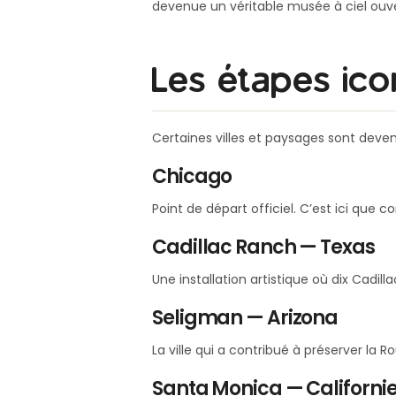
devenue un véritable musée à ciel ouve
Les étapes ico
Certaines villes et paysages sont deven
Chicago
Point de départ officiel. C’est ici que
Cadillac Ranch — Texas
Une installation artistique où dix Cadill
Seligman — Arizona
La ville qui a contribué à préserver la Ro
Santa Monica — Californi