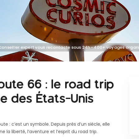
oute 66 : le road trip
ue des États-Unis
te : c’est un symbole. Depuis près d’un siècle, elle
 la liberté, l’aventure et l’esprit du road trip.