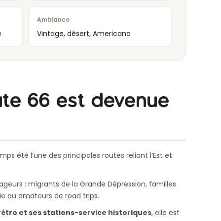
Ambiance
e
Vintage, désert, Americana
ute 66 est devenue
ps été l’une des principales routes reliant l’Est et
ageurs : migrants de la Grande Dépression, familles
ie ou amateurs de road trips.
rétro et ses stations-service historiques
, elle est