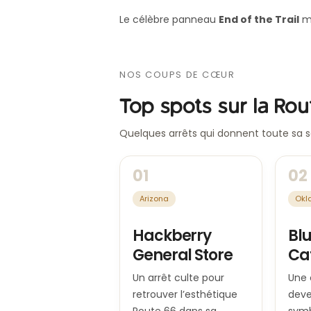
Le célèbre panneau
End of the Trail
ma
NOS COUPS DE CŒUR
Top spots sur la Ro
Quelques arrêts qui donnent toute sa s
01
02
Arizona
Okl
Hackberry
Bl
General Store
Ca
Un arrêt culte pour
Une 
retrouver l’esthétique
deve