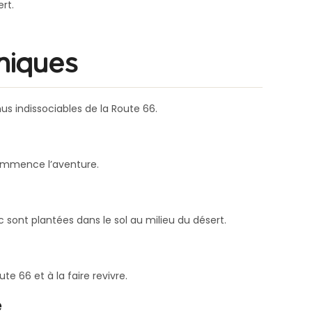
rt.
niques
us indissociables de la Route 66.
 commence l’aventure.
ac sont plantées dans le sol au milieu du désert.
ute 66 et à la faire revivre.
e