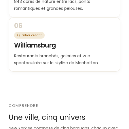
843 acres de nature entre lacs, ponts
romantiques et grandes pelouses.
06
Quartier créatif
Williamsburg
Restaurants branchés, galeries et vue
spectaculaire sur la skyline de Manhattan.
COMPRENDRE
Une ville, cinq univers
New York se compose de cinq boroughs, chacun avec