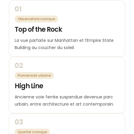
01
Observatoire iconique
Top of the Rock
La vue parfaite sur Manhattan et l’Empire State
Building au coucher du soleil.
02
Promenade urbaine
High Line
Ancienne voie ferrée suspendue devenue parc
urbain, entre architecture et art contemporain.
03
Quartier iconique