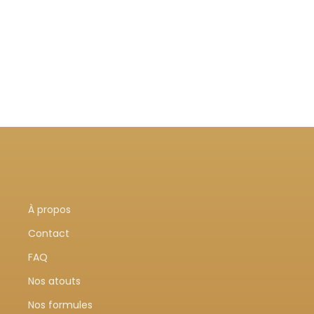
Vo
Vo
À propos
Contact
FAQ
Nos atouts
Nos formules