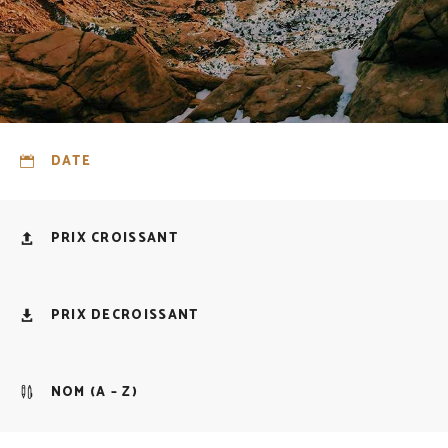
DATE
PRIX CROISSANT
PRIX DECROISSANT
NOM (A – Z)