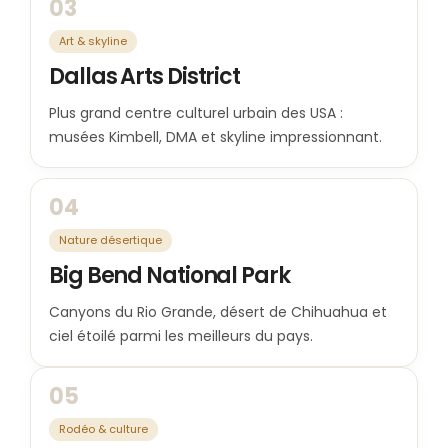
03
Art & skyline
Dallas Arts District
Plus grand centre culturel urbain des USA :
musées Kimbell, DMA et skyline impressionnant.
04
Nature désertique
Big Bend National Park
Canyons du Rio Grande, désert de Chihuahua et
ciel étoilé parmi les meilleurs du pays.
05
Rodéo & culture