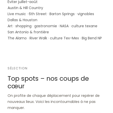
Éviter juillet-août
Austin & Hill Country
Live music · 6th Street · Barton Springs · vignobles
Dallas & Houston
Art · shopping · gastronomie · NASA · culture texane
San Antonio & frontière
The Alamo · River Walk · culture Tex-Mex · Big Bend NP
SÉLECTION
Top spots – nos coups de
cœur
On profite de chaque déplacement pour repérer de
nouveaux lieux. Voici les incontournables à ne pas
manquer.