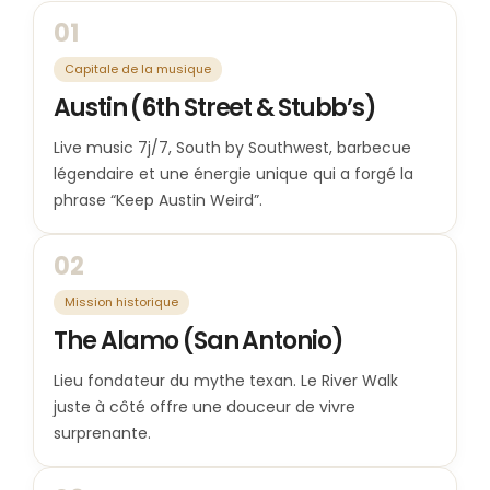
01
Capitale de la musique
Austin (6th Street & Stubb’s)
Live music 7j/7, South by Southwest, barbecue
légendaire et une énergie unique qui a forgé la
phrase “Keep Austin Weird”.
02
Mission historique
The Alamo (San Antonio)
Lieu fondateur du mythe texan. Le River Walk
juste à côté offre une douceur de vivre
surprenante.