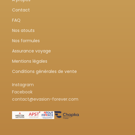
Contact
FAQ
Nos atouts
Nos formules
Assurance voyage
Mentions légales
Conditions générales de vente
Instagram
Facebook
contact@evasion-forever.com