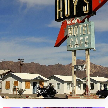
Road Trip
Voyage accompagné
Incontournable