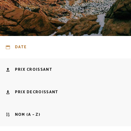
DATE
PRIX CROISSANT
PRIX DECROISSANT
NOM (A – Z)