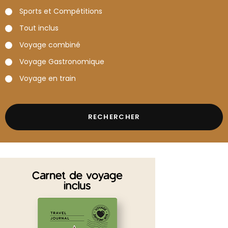
Sports et Compétitions
Tout inclus
Voyage combiné
Voyage Gastronomique
Voyage en train