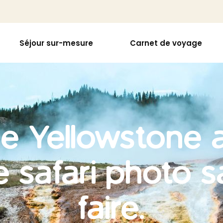
Séjour sur-mesure
Carnet de voyage
de Yellowstone
Le safari photo 
faire.