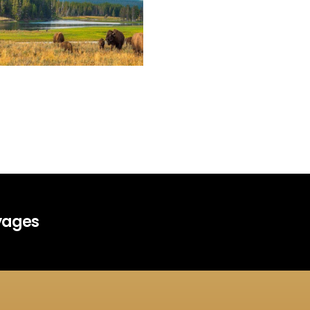
oyages