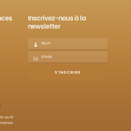
nces
Inscrivez-nous à la
newsletter
s au fil
icaines