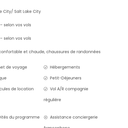
e City/ Salt Lake City
 – selon vos vols
 – selon vos vols
onfortable et chaude, chaussures de randonnées
et de voyage
Hébergements
que
Petit-Déjeuners
cules de location
Vol A/R compagnie
régulière
vités du programme
Assistance conciergerie