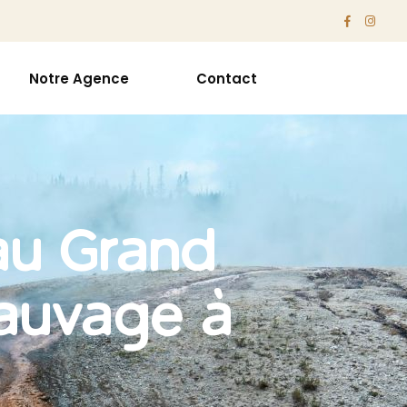
Notre Agence
Contact
 au Grand
sauvage à