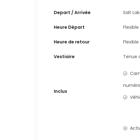
Depart / Arrivée
Salt Lak
Heure Départ
Flexible
Heure de retour
Flexible
Vestiaire
Tenue c
Carn
numéri
Inclus
Véhi
Acti