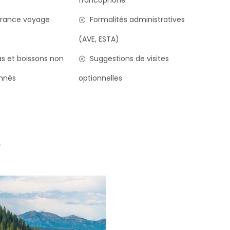
francophone
rance voyage
Formalités administratives
(AVE, ESTA)
s et boissons non
Suggestions de visites
nnés
optionnelles