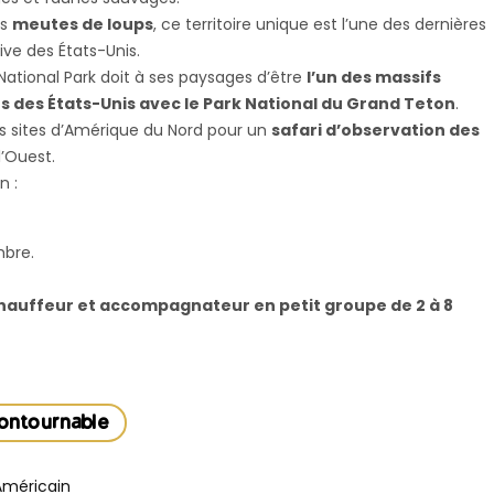
es
meutes de loups
, ce territoire unique est l’une des dernières
ve des États-Unis.
National Park doit à ses paysages d’être
l’un des massifs
des États-Unis avec le Park National du Grand Teton
.
urs sites d’Amérique du Nord pour un
safari d’observation des
l’Ouest.
n :
mbre.
chauffeur et accompagnateur en petit groupe de 2 à 8
contournable
Américain