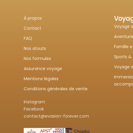
Voya
À propos
Voyage 
Contact
Aventure
FAQ
Famille e
Nos atouts
Sports &
Nos formules
Voyage e
Assurance voyage
Immersio
Mentions légales
accomp
Conditions générales de vente
Instagram
Facebook
contact@evasion-forever.com