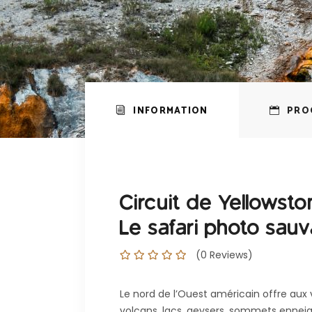
INFORMATION
PRO
Circuit de Yellowsto
Le safari photo sauv
(0 Reviews)
Le nord de l’Ouest américain offre aux
volcans, lacs, geysers, sommets enneig