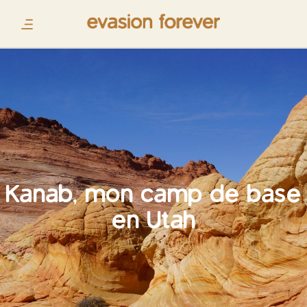
Kanab, mon camp de base
en Utah