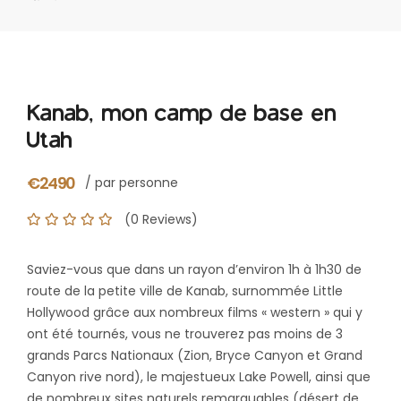
Kanab, mon camp de base en
Utah
€2490
/ par personne
(0 Reviews)
Saviez-vous que dans un rayon d’environ 1h à 1h30 de
route de la petite ville de Kanab, surnommée Little
Hollywood grâce aux nombreux films « western » qui y
ont été tournés, vous ne trouverez pas moins de 3
grands Parcs Nationaux (Zion, Bryce Canyon et Grand
Canyon rive nord), le majestueux Lake Powell, ainsi que
de nombreux sites naturels remarquables (désert de