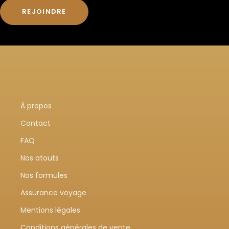
REJOINDRE
À propos
Contact
FAQ
Nos atouts
Nos formules
Assurance voyage
Mentions légales
Conditions générales de vente