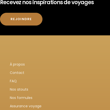
Recevez nos inspirations de voyages
REJOINDRE
À propos
Contact
FAQ
Nos atouts
Nos formules
Assurance voyage