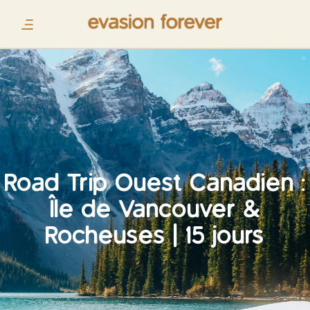
Road Trip Ouest Canadien :
Île de Vancouver &
Rocheuses | 15 jours