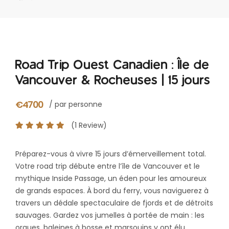
Road Trip Ouest Canadien : Île de
Vancouver & Rocheuses | 15 jours
€4700
/ par personne
(1 Review)
Préparez-vous à vivre 15 jours d’émerveillement total.
Votre road trip débute entre l’île de Vancouver et le
mythique Inside Passage, un éden pour les amoureux
de grands espaces. À bord du ferry, vous naviguerez à
travers un dédale spectaculaire de fjords et de détroits
sauvages. Gardez vos jumelles à portée de main : les
orques, baleines à bosse et marsouins y ont élu