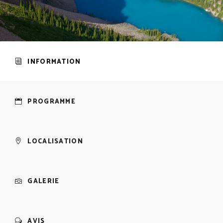
INFORMATION
PROGRAMME
LOCALISATION
GALERIE
AVIS