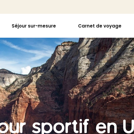
Séjour sur-mesure
Carnet de voyage
our sportif en 