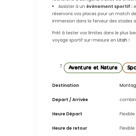
Assister à un
événement sportif :
e
réservons vos places pour un match d
immersion dans la ferveur des stades 
Prêt à tester vos limites dans le plus
voyage sportif sur-mesure en
Utah
!
7
Aventure et Nature
Spo
Destination
Montag
Depart / Arrivée
combin
Heure Départ
Flexible
Heure de retour
Flexible