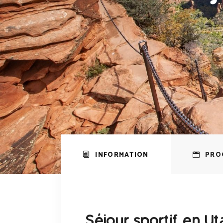
INFORMATION
PRO
Séjour sportif en Ut