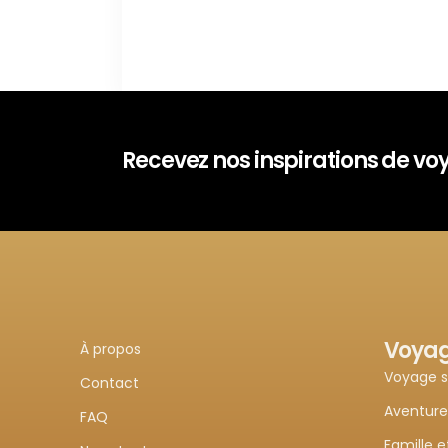
Recevez nos inspirations de v
Voya
À propos
Voyage 
Contact
Aventure
FAQ
Famille e