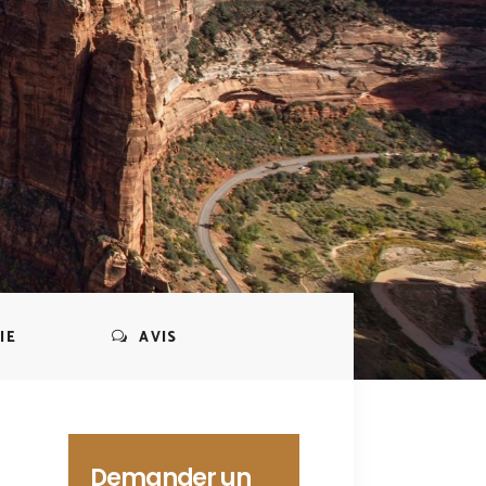
IE
AVIS
Demander un