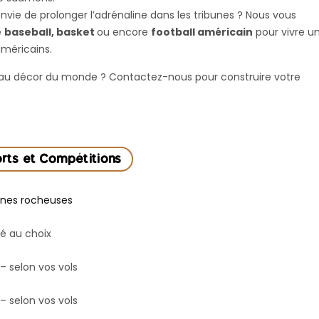
nvie de prolonger l’adrénaline dans les tribunes ? Nous vous
e
baseball, basket
ou encore
football américain
pour vivre u
américains.
 beau décor du monde ? Contactez-nous pour construire votre
rts et Compétitions
nes rocheuses
é au choix
 – selon vos vols
 – selon vos vols