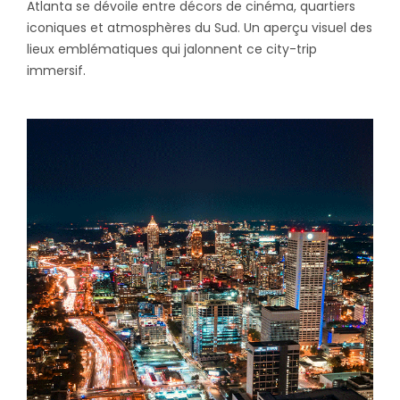
Atlanta se dévoile entre décors de cinéma, quartiers
iconiques et atmosphères du Sud. Un aperçu visuel des
lieux emblématiques qui jalonnent ce city-trip
immersif.