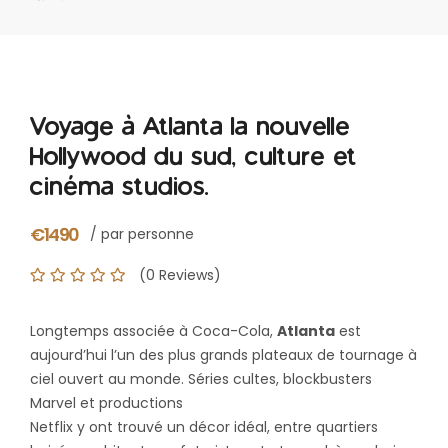
Voyage à Atlanta la nouvelle
Hollywood du sud, culture et
cinéma studios.
€1490
/ par personne
(0 Reviews)
Longtemps associée à Coca-Cola,
Atlanta
est
aujourd’hui l’un des plus grands plateaux de tournage à
ciel ouvert au monde. Séries cultes, blockbusters
Marvel et productions
Netflix y ont trouvé un décor idéal, entre quartiers