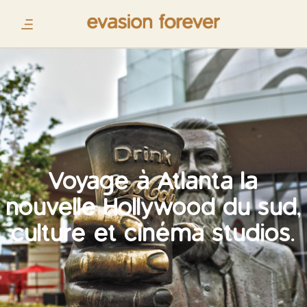
Voyage à Atlanta la
nouvelle Hollywood du sud,
culture et cinéma studios.