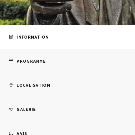
INFORMATION
PROGRAMME
LOCALISATION
GALERIE
AVIS