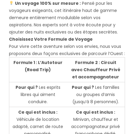
Un voyage 100% sur mesure :
Pensé pour les
voyageurs exigeants, cet itinéraire haut de gamme
demeure entièrement modulable selon vos
aspirations. Nos experts sont à votre écoute pour y
ajouter des nuits exclusives ou des étapes secrètes.
Choisissez Votre Formule de Voyage
Pour vivre cette aventure selon vos envies, nous vous
proposons deux façons exclusives de parcourir l’Ouest :
Formule 1 : L’Autotour
Formule 2 : Circuit
(Road Trip)
avec Chauffeur Privé
et accompagnateur
Pour qui ?
Les esprits
Pour qui ?
Les familles
libres qui aiment
ou groupes d’amis
conduire.
(jusqu’à 8 personnes).
Ce qui est inclus :
Ce qui est inclus :
Véhicule de location
Minivan, chauffeur et
adapté, carnet de route
accompagnateur privé
personnalisé,
francophone dédié,