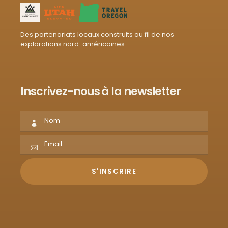
Des partenariats locaux construits au fil de nos
explorations nord-américaines
Inscrivez-nous à la newsletter