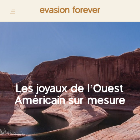
Les joyaux de l’Ouest
Américain sur mesure