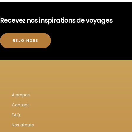
Recevez nos inspirations de voyages
REJOINDRE
À propos
Contact
FAQ
Nos atouts