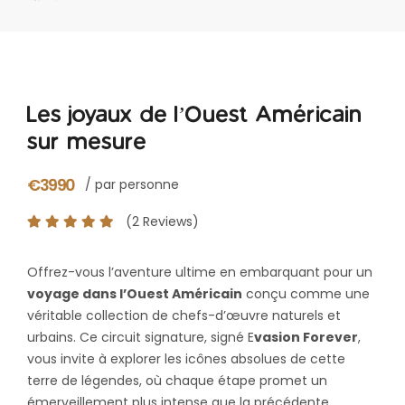
Les joyaux de l’Ouest Américain
sur mesure
€3990
/ par personne
(2 Reviews)
Offrez-vous l’aventure ultime en embarquant pour un
voyage dans l’Ouest Américain
conçu comme une
véritable collection de chefs-d’œuvre naturels et
urbains. Ce circuit signature, signé E
vasion Forever
,
vous invite à explorer les icônes absolues de cette
terre de légendes, où chaque étape promet un
émerveillement plus intense que la précédente.