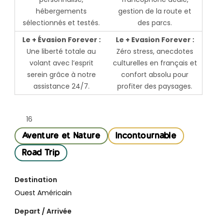
hébergements
gestion de la route et
sélectionnés et testés.
des parcs.
Le + Évasion Forever :
Le + Evasion Forever :
Une liberté totale au
Zéro stress, anecdotes
volant avec l’esprit
culturelles en français et
serein grâce à notre
confort absolu pour
assistance 24/7.
profiter des paysages.
16
Aventure et Nature
Incontournable
Road Trip
Destination
Ouest Américain
Depart / Arrivée