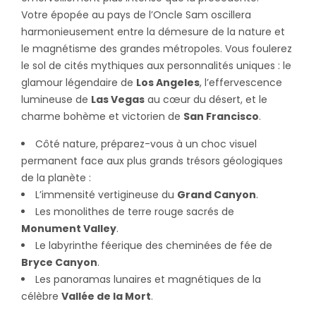
Votre épopée au pays de l’Oncle Sam oscillera
harmonieusement entre la démesure de la nature et
le magnétisme des grandes métropoles. Vous foulerez
le sol de cités mythiques aux personnalités uniques : le
glamour légendaire de
Los Angeles
, l’effervescence
lumineuse de
Las Vegas
au cœur du désert, et le
charme bohème et victorien de
San Francisco
.
Côté nature, préparez-vous à un choc visuel
permanent face aux plus grands trésors géologiques
de la planète :
L’immensité vertigineuse du
Grand Canyon
.
Les monolithes de terre rouge sacrés de
Monument Valley
.
Le labyrinthe féerique des cheminées de fée de
Bryce Canyon
.
Les panoramas lunaires et magnétiques de la
célèbre
Vallée de la Mort
.