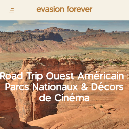
Road Trip Ouest Américain :
Parcs Nationaux & Décors
de Cinéma