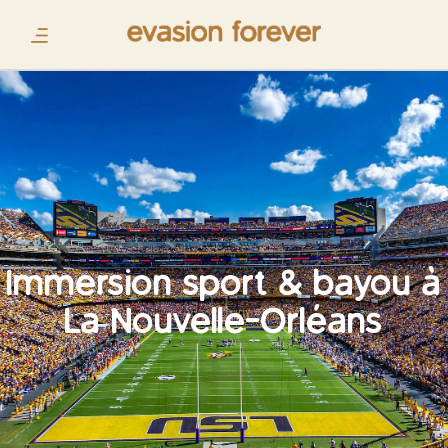
Immersion sport & bayou à
La Nouvelle-Orléans