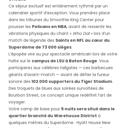
Ce séjour exclusif est entièrement rythmé par un
calendrier sportif d’exception. Vous prendrez place
dans les tribunes du Smoothie King Center pour
pousser les
Pelicans en NBA
, avant de ressentir les
vibrations physiques du chant «
Who Dat
» lors d’un
match de légende des
Saints en NFL au cœur du
Superdome de 73 000 sièges
.
L’épopée vire au pur spectacle américain lors de votre
halte sur le
campus de LSU à Baton Rouge
. Vous
participerez aux célèbres tailgates — ces barbecues
géants d’avant-match — avant de défier la fureur
sonore des
102 000 supporters du Tiger Stadium
.
Des troquets de blues aux soirées survoltées de
Bourbon Street, ce concept unique redéfinit l’art de
voyager.
Votre camp de base pour
5 nuits sera situé dans le
quartier branché du Warehouse District
à
quelques mètres du Superdome : Hyatt House New