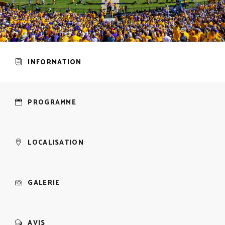
INFORMATION
PROGRAMME
LOCALISATION
GALERIE
AVIS