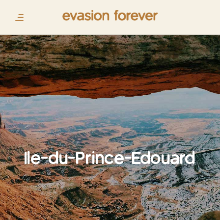
Ile-du-Prince-Edouard