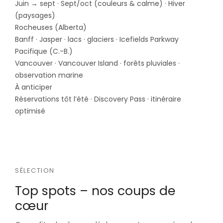
Juin → sept · Sept/oct (couleurs & calme) · Hiver
(paysages)
Rocheuses (Alberta)
Banff · Jasper · lacs · glaciers · Icefields Parkway
Pacifique (C.-B.)
Vancouver · Vancouver Island · forêts pluviales ·
observation marine
À anticiper
Réservations tôt l’été · Discovery Pass · itinéraire
optimisé
SÉLECTION
Top spots – nos coups de
cœur