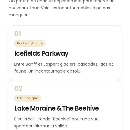
On profite de chaque déplacement pour repérer de
nouveaux lieux. Voici les incontournables à ne pas
manquer.
01
Route mythique
Icefields Parkway
Entre Banff et Jasper : glaciers, cascades, lacs et
faune. Un incontournable absolu.
02
Lac iconique
Lake Moraine & The Beehive
Bleu irréel + rando “Beehive” pour une vue
spectaculaire sur la vallée.