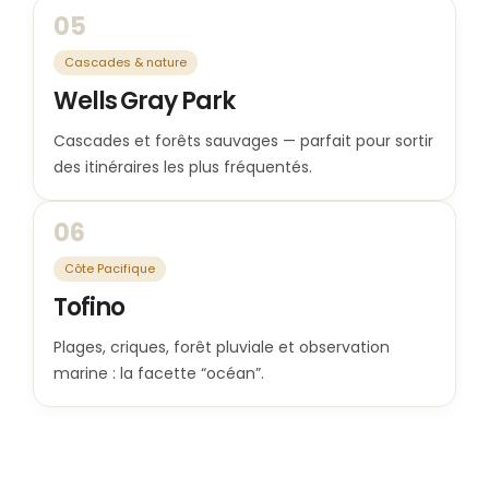
05
Cascades & nature
Wells Gray Park
Cascades et forêts sauvages — parfait pour sortir
des itinéraires les plus fréquentés.
06
Côte Pacifique
Tofino
Plages, criques, forêt pluviale et observation
marine : la facette “océan”.