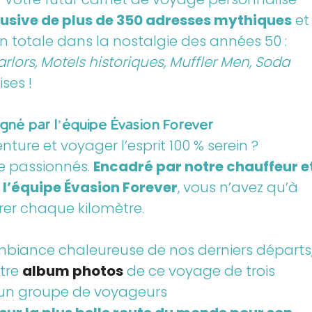
lusive de plus de 350 adresses mythiques
et
 totale dans la nostalgie des années 50 :
arlors, Motels historiques, Muffler Men, Soda
ses !
agné par l’équipe Évasion Forever
ture et voyager l’esprit 100 % serein ?
de passionnés.
Encadré par notre chauffeur e
l’équipe Évasion Forever
, vous n’avez qu’à
rer chaque kilomètre.
mbiance chaleureuse de nos derniers départs
otre
album photos
de ce voyage de trois
un groupe de voyageurs