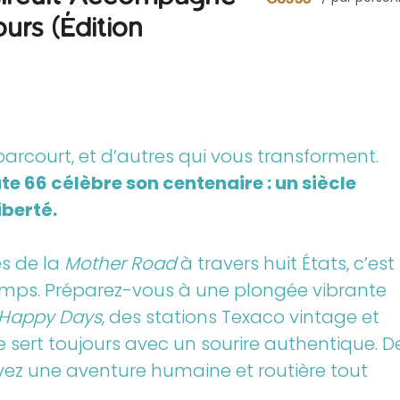
urs (Édition
 parcourt, et d’autres qui vous transforment.
te 66 célèbre son centenaire : un siècle
iberté.
es de la
Mother Road
à travers huit États, c’est
temps. Préparez-vous à une plongée vibrante
Happy Days
, des stations Texaco vintage et
e sert toujours avec un sourire authentique. D
vez une aventure humaine et routière tout