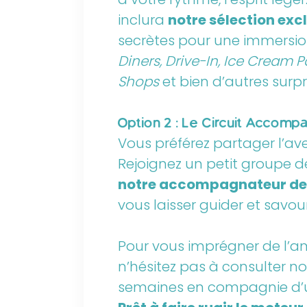
inclura
notre sélection exc
secrètes pour une immersion
Diners, Drive-In, Ice Cream P
Shops
et bien d’autres surpri
Option 2 : Le Circuit Accomp
Vous préférez partager l’aven
Rejoignez un petit groupe 
notre accompagnateur de 
vous laisser guider et savou
Pour vous imprégner de l’a
n’hésitez pas à consulter n
semaines en compagnie d’