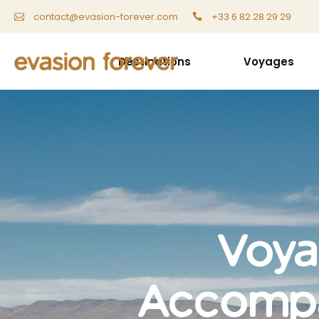
+33 6 82 28 29 29
contact@evasion-forever.com
Destinations
Voyages
Voya
Accompa