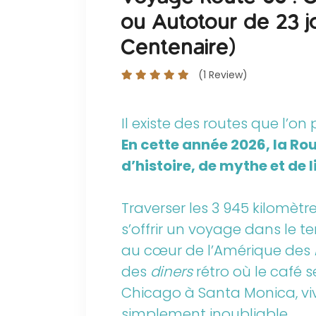
ou Autotour de 23 jo
Centenaire)
(1 Review)
Il existe des routes que l’on
En cette année 2026, la Rou
d’histoire, de mythe et de l
Traverser les 3 945 kilomètr
s’offrir un voyage dans le 
au cœur de l’Amérique des
des
diners
rétro où le café s
Chicago à Santa Monica, vi
simplement inoubliable.