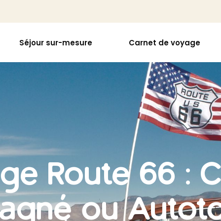
Séjour sur-mesure
Carnet de voyage
ge Route 66 : Ci
gné ou Autoto