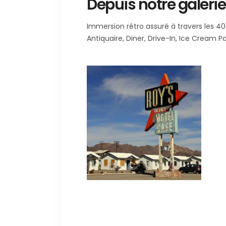
Depuis notre galerie
Immersion rétro assuré à travers les 4
Antiquaire, Diner, Drive-In, Ice Cream Pa