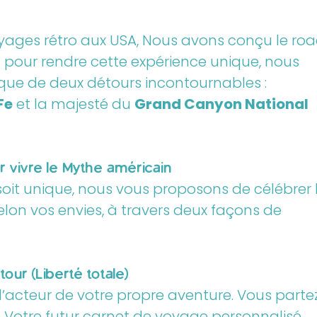
voyages rétro aux USA, Nous avons conçu le ro
t pour rendre cette expérience unique, nous
sique de deux détours incontournables :
Fe
et la majesté du
Grand Canyon National
r vivre le Mythe américain
it unique, nous vous proposons de célébrer 
elon vos envies, à travers deux façons de
tour (Liberté totale)
l’acteur de votre propre aventure. Vous parte
er. Votre futur carnet de voyage personnalisé