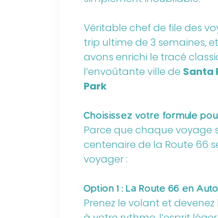
Véritable chef de file des 
trip ultime de 3 semaines, e
avons enrichi le tracé clas
l’envoûtante ville de
Santa 
Park
Choisissez votre formule pou
Parce que chaque voyage so
centenaire de la Route 66 s
voyager :
Option 1 : La Route 66 en Auto
Prenez le volant et devenez 
à votre rythme, l’esprit lég