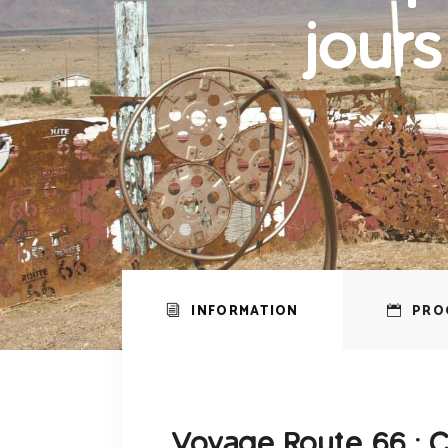
jours
INFORMATION
PRO
Voyage Route 66 : 