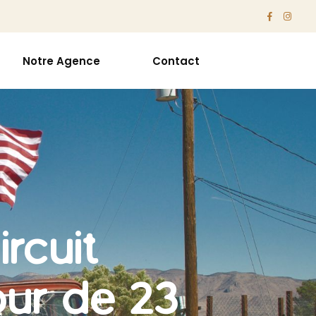
Notre Agence
Contact
rcuit
ur de 23