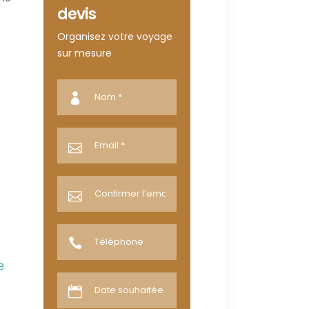
devis
Organisez votre voyage
sur mesure
e