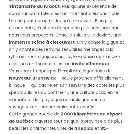
Tintamarre du 15 août
. Plus qu’une expérience de
communion totale, c’est un moment d’émotion que
l’on ne peut comprendre qu’en le vivant. Bien plus
qu’une date, c’est une épopée de plusieurs jours que
nous vous proposons. Chaque soir, la ville devient une
immense scène à ciel ouvert
. On y danse la gigue et
on y chante des refrains séculaires mélangés aux
rythmes rock d’aujourd’hui. Ici, le « cousin de France »
n’est pas un touriste, c’est un
invité d’honneur
.
Vous serez frappés par l’hospitalité légendaire du
Nouveau-Brunswick
— seule province officiellement
bilingue — qui cache en son sein une des côtes les plus
spectaculaires du continent, une culture acadienne
vibrante et des paysages naturels que peu de
voyageurs ont encore vraiment explorés.
Cette grande boucle de
2 000 kilomètres au départ
de Québec
traverse tout ce que la province a de plus
beau : les charmantes villes de
Shediac
et
St.-