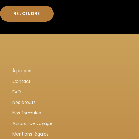
REJOINDRE
À propos
Contact
FAQ
Nos atouts
Nos formules
Assurance voyage
Mentions légales