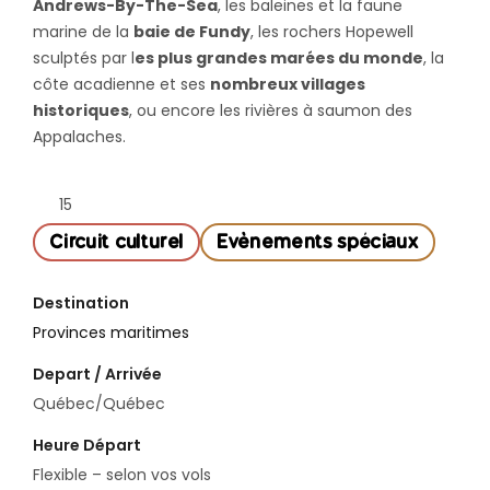
Andrews-By-The-Sea
, les baleines et la faune
marine de la
baie de Fundy
, les rochers Hopewell
sculptés par l
es plus grandes marées du monde
, la
côte acadienne et ses
nombreux villages
historiques
, ou encore les rivières à saumon des
Appalaches.
15
Circuit culturel
Evènements spéciaux
Destination
Provinces maritimes
Depart / Arrivée
Québec/Québec
Heure Départ
Flexible – selon vos vols