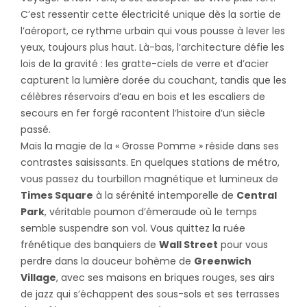
C’est ressentir cette électricité unique dès la sortie de
l’aéroport, ce rythme urbain qui vous pousse à lever les
yeux, toujours plus haut. Là-bas, l’architecture défie les
lois de la gravité : les gratte-ciels de verre et d’acier
capturent la lumière dorée du couchant, tandis que les
célèbres réservoirs d’eau en bois et les escaliers de
secours en fer forgé racontent l’histoire d’un siècle
passé.
Mais la magie de la « Grosse Pomme » réside dans ses
contrastes saisissants. En quelques stations de métro,
vous passez du tourbillon magnétique et lumineux de
Times Square
à la sérénité intemporelle de
Central
Park
, véritable poumon d’émeraude où le temps
semble suspendre son vol. Vous quittez la ruée
frénétique des banquiers de
Wall Street
pour vous
perdre dans la douceur bohème de
Greenwich
Village
, avec ses maisons en briques rouges, ses airs
de jazz qui s’échappent des sous-sols et ses terrasses