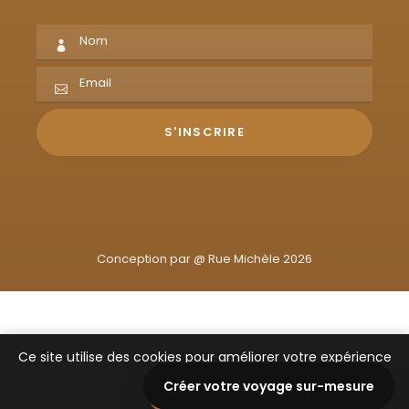
Conception par @
Rue Michèle 2026
Ce site utilise des cookies pour améliorer votre expérience
de navigation.
Créer votre voyage sur-mesure
J'ai compris