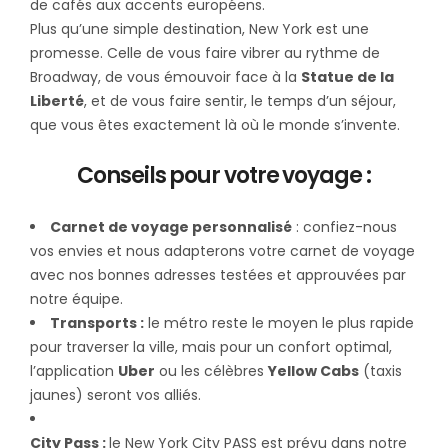
de cafés aux accents européens.
Plus qu’une simple destination, New York est une
promesse. Celle de vous faire vibrer au rythme de
Broadway, de vous émouvoir face à la
Statue de la
Liberté
, et de vous faire sentir, le temps d’un séjour,
que vous êtes exactement là où le monde s’invente.
Conseils pour votre voyage :
Carnet de voyage personnalisé
: confiez-nous
vos envies et nous adapterons votre carnet de voyage
avec nos bonnes adresses testées et approuvées par
notre équipe.
Transports :
le métro reste le moyen le plus rapide
pour traverser la ville, mais pour un confort optimal,
l’application
Uber
ou les célèbres
Yellow Cabs
(taxis
jaunes) seront vos alliés.
City Pass :
le New York City PASS est prévu dans notre