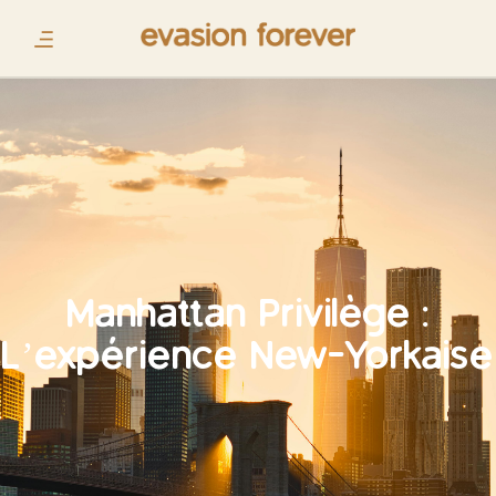
Manhattan Privilège :
L’expérience New-Yorkaise