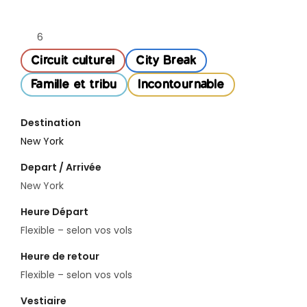
6
Circuit culturel
City Break
Famille et tribu
Incontournable
Destination
New York
Depart / Arrivée
New York
Heure Départ
Flexible – selon vos vols
Heure de retour
Flexible – selon vos vols
Vestiaire