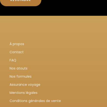
À propos
Contact
FAQ
Nos atouts
Nos formules
Assurance voyage
Mentions légales
Conditions générales de vente