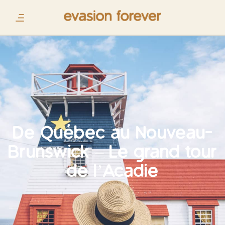
De Québec au Nouveau-
Brunswick – Le grand tour
de l’Acadie