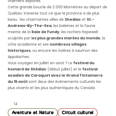
vraiment explorés.
Cette grande boucle de 2 000 kilomètres au départ de
Québec traverse tout ce que la province a de plus
beau : les charmantes villes de
Shediac
et
St.-
Andrews-By-The-Sea
, les baleines et la faune
marine de la
baie de Fundy
, les rochers Hopewell
sculptés par l
es plus grandes marées du monde
, la
côte acadienne et ses
nombreux villages
historiques
, ou encore les rivières à saumon des
Appalaches.
Vous voyagez en juillet en août ? Le
festival du
homard de Shédiac
(début juillet) et le
festival
acadien de Caraquet avec le Grand Tintamarre
du 15 août
sont deux des événements culturels les
plus vivants et les plus authentiques du Canada.
14
Aventure et Nature
Circuit culturel