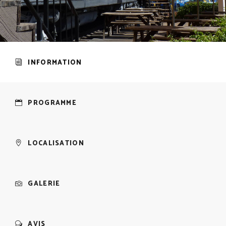
INFORMATION
PROGRAMME
LOCALISATION
GALERIE
AVIS