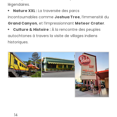
légendaires.
Nature XXL :
La traversée des parcs
incontournables comme
Joshua Tree
, l’immensité du
Grand Canyon
, et l’impressionnant
Meteor Crater
.
Culture & Histoire :
À la rencontre des peuples
autochtones à travers la visite de villages indiens
historiques.
14