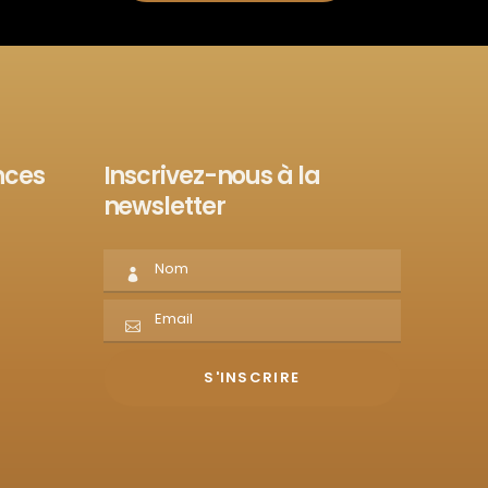
nces
Inscrivez-nous à la
newsletter