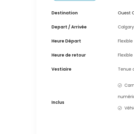
Destination
Ouest 
Depart / Arrivée
Calgar
Heure Départ
Flexible
Heure de retour
Flexible
Vestiaire
Tenue c
Carn
numéri
Inclus
Véhi