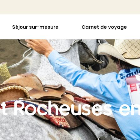
Séjour sur-mesure
Carnet de voyage
t Rocheuses en