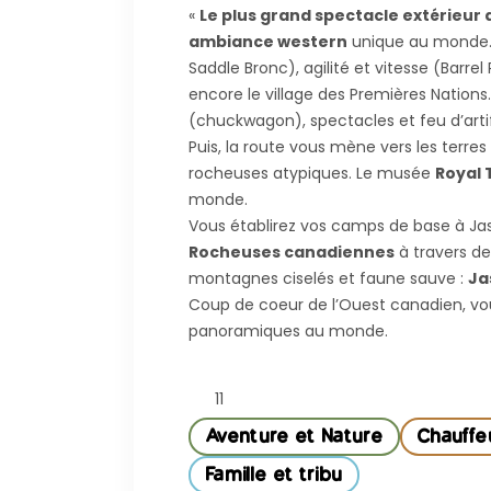
«
Le plus grand spectacle extérieur
ambiance western
unique au monde. E
Saddle Bronc), agilité et vitesse (Barre
encore le village des Premières Nations
(chuckwagon), spectacles et feu d’art
Puis, la route vous mène vers les terre
rocheuses atypiques. Le musée
Royal 
monde.
Vous établirez vos camps de base à Jas
Rocheuses canadiennes
à travers de
montagnes ciselés et faune sauve :
Ja
Coup de coeur de l’Ouest canadien, vo
panoramiques au monde.
11
Aventure et Nature
Chauffe
Famille et tribu