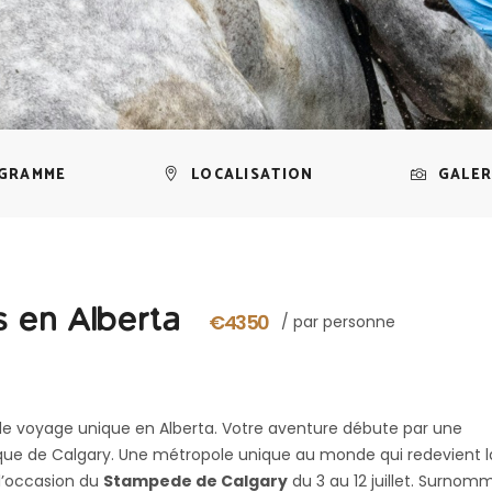
GRAMME
LOCALISATION
GALER
 en Alberta
€4350
/ par personne
de voyage unique en Alberta. Votre aventure débute par une
ique de Calgary. Une métropole unique au monde qui redevient l
 l’occasion du
Stampede de Calgary
du 3 au 12 juillet. Surnom