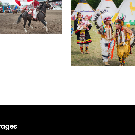
oyages