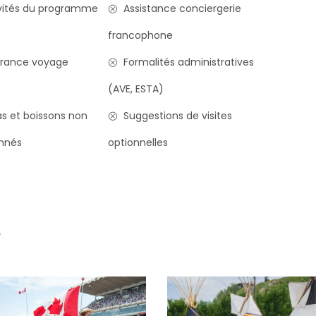
vités du programme
Assistance conciergerie
francophone
rance voyage
Formalités administratives
(AVE, ESTA)
s et boissons non
Suggestions de visites
nnés
optionnelles