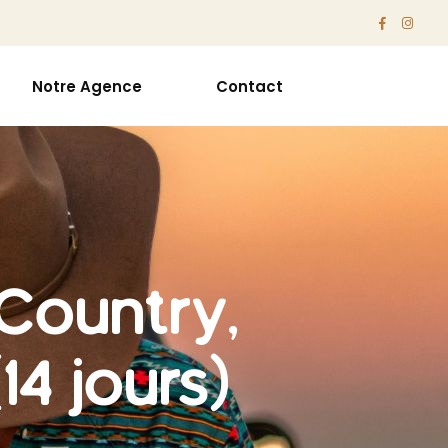
Notre Agence
Contact
 Country,
4 jours)