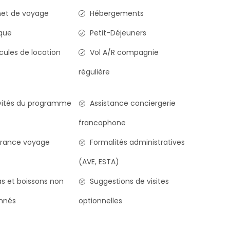
et de voyage
Hébergements
que
Petit-Déjeuners
cules de location
Vol A/R compagnie
régulière
vités du programme
Assistance conciergerie
francophone
rance voyage
Formalités administratives
(AVE, ESTA)
s et boissons non
Suggestions de visites
nnés
optionnelles