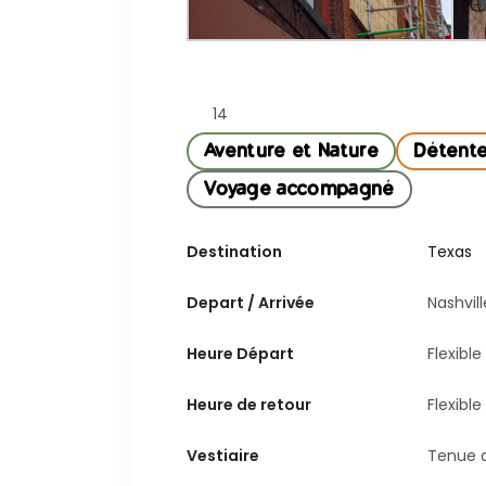
14
Aventure et Nature
Détent
Voyage accompagné
Destination
Texas
Depart / Arrivée
Nashvill
Heure Départ
Flexible
Heure de retour
Flexible
Vestiaire
Tenue a