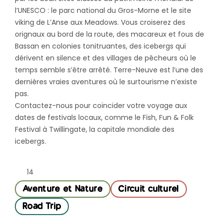
l’UNESCO : le parc national du Gros-Morne et le site
viking de L’Anse aux Meadows. Vous croiserez des
orignaux au bord de la route, des macareux et fous de
Bassan en colonies tonitruantes, des icebergs qui
dérivent en silence et des villages de pêcheurs où le
temps semble s’être arrêté. Terre-Neuve est l’une des
dernières vraies aventures où le surtourisme n’existe
pas.
Contactez-nous pour coïncider votre voyage aux
dates de festivals locaux, comme le Fish, Fun & Folk
Festival à Twillingate, la capitale mondiale des
icebergs.
14
Aventure et Nature
Circuit culturel
Road Trip