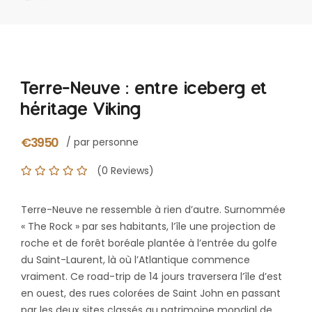
Terre-Neuve : entre iceberg et
héritage Viking
€3950
/ par personne
(0 Reviews)
Terre-Neuve ne ressemble à rien d’autre. Surnommée
« The Rock » par ses habitants, l’île une projection de
roche et de forêt boréale plantée à l’entrée du golfe
du Saint-Laurent, là où l’Atlantique commence
vraiment. Ce road-trip de 14 jours traversera l’île d’est
en ouest, des rues colorées de Saint John en passant
par les deux sites classés au patrimoine mondial de