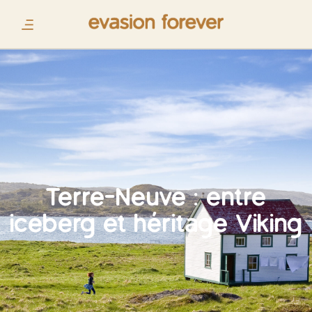
Terre-Neuve : entre
iceberg et héritage Viking