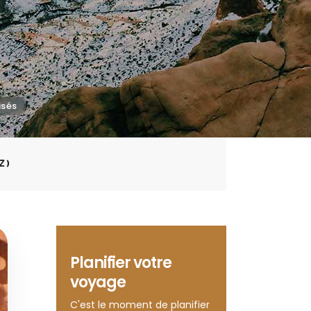
Z)
Planifier votre
voyage
C'est le moment de planifier