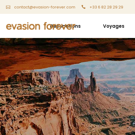
+33 6 82 28 29 29
contact@evasion-forever.com
Destinations
Voyages