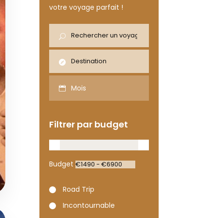
votre voyage parfait !
Mois
Filtrer par budget
Budget
Road Trip
Incontournable
€4850