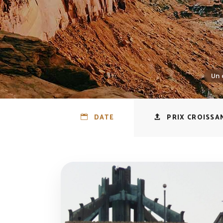
DATE
PRIX CROISSA