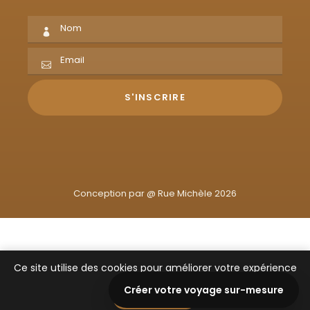
Conception par @
Rue Michèle 2026
Ce site utilise des cookies pour améliorer votre expérience
de navigation.
Créer votre voyage sur-mesure
J'ai compris