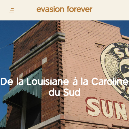
De la Louisiane à la Caroline
du Sud