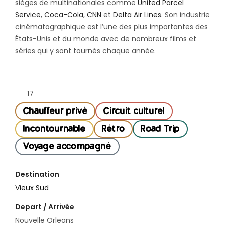
sièges de multinationales comme
United Parcel
Service
,
Coca-Cola
,
CNN
et
Delta Air Lines
. Son industrie
cinématographique est l’une des plus importantes des
États-Unis et du monde avec de nombreux films et
séries qui y sont tournés chaque année.
17
Chauffeur privé
Circuit culturel
Incontournable
Rétro
Road Trip
Voyage accompagné
Destination
Vieux Sud
Depart / Arrivée
Nouvelle Orleans