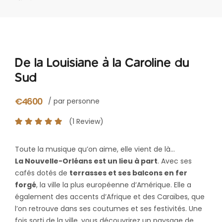
De la Louisiane à la Caroline du
Sud
€4600
/ par personne
(1 Review)
Toute la musique qu’on aime, elle vient de là…
La Nouvelle-Orléans est un lieu à part
. Avec ses
cafés dotés de
terrasses et ses balcons en fer
forgé
, la ville la plus européenne d’Amérique. Elle a
également des accents d’Afrique et des Caraïbes, que
l’on retrouve dans ses coutumes et ses festivités. Une
fois sorti de la ville, vous découvrirez un paysage de