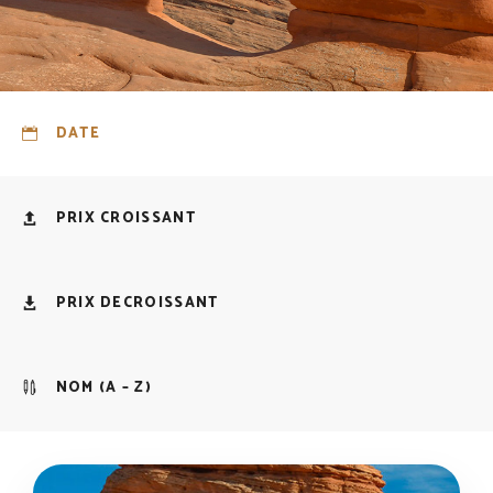
DATE
PRIX CROISSANT
PRIX DECROISSANT
NOM (A – Z)